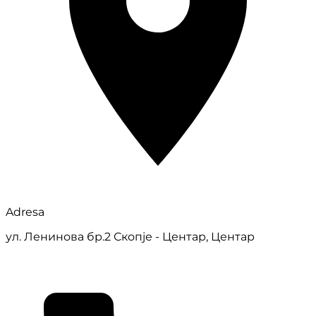
Adresa
ул. Ленинова бр.2 Скопје - Центар, Центар