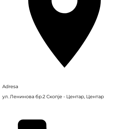
Adresa
ул. Ленинова бр.2 Скопје - Центар, Центар