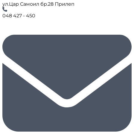
ул.Цар Самоил бр.28 Прилеп
048 427 - 450