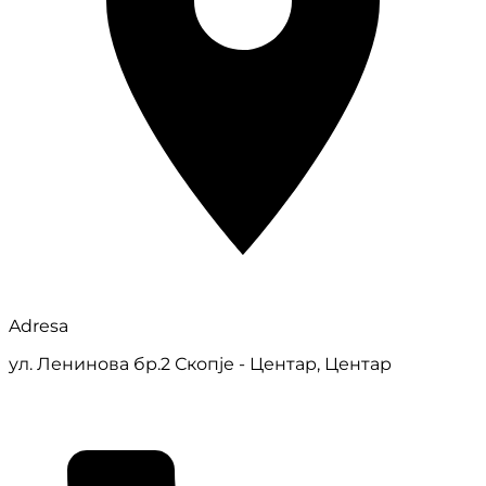
Adresa
ул. Ленинова бр.2 Скопје - Центар, Центар