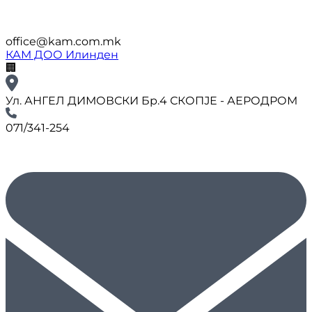
office@kam.com.mk
КАМ ДОО Илинден
🏢
Ул. АНГЕЛ ДИМОВСКИ Бр.4 СКОПЈЕ - АЕРОДРОМ
071/341-254