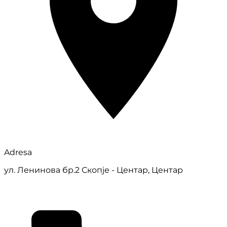
Adresa
ул. Ленинова бр.2 Скопје - Центар, Центар