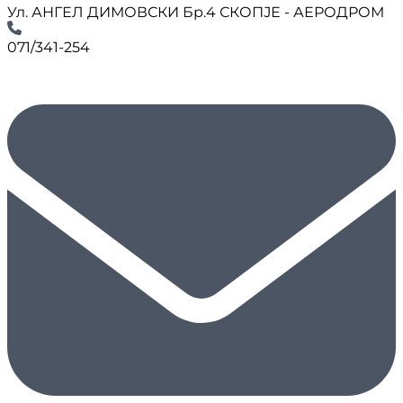
Ул. АНГЕЛ ДИМОВСКИ Бр.4 СКОПЈЕ - АЕРОДРОМ
071/341-254