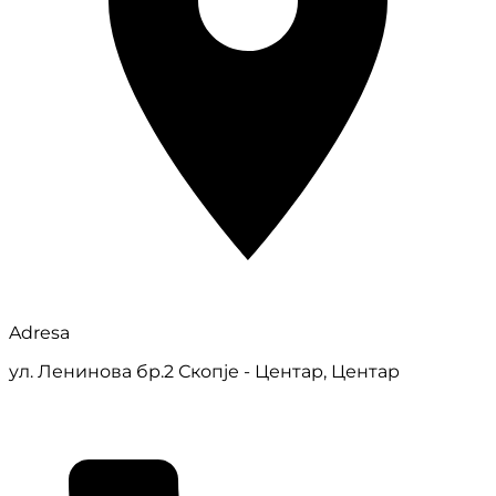
Adresa
ул. Ленинова бр.2 Скопје - Центар, Центар