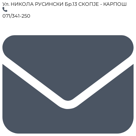
Ул. НИКОЛА РУСИНСКИ Бр.13 СКОПЈЕ - КАРПОШ
071/341-250