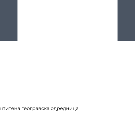
аштитена геогравска одредница