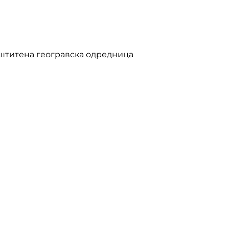
аштитена геогравска одредница