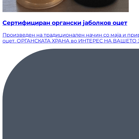
Сертифициран органски јаболков оцет
Произведен на традиционален начин со маја и при
оцет. ОРГАНСКАТА ХРАНА во ИНТЕРЕС НА ВАШЕТО