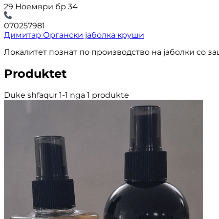
29 Ноември бр 34
070257981
Димитар Органски јаболка круши
Локалитет познат по производство на јаболки со з
Produktet
Duke shfaqur 1-1 nga 1 produkte