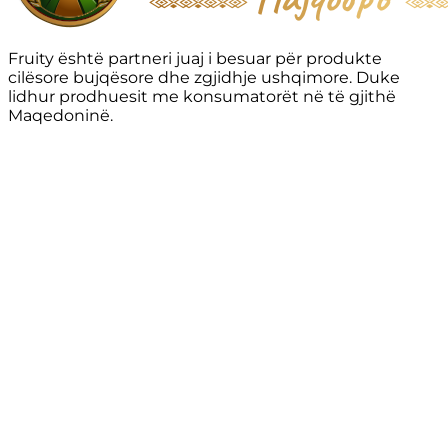
Fruity është partneri juaj i besuar për produkte
cilësore bujqësore dhe zgjidhje ushqimore. Duke
lidhur prodhuesit me konsumatorët në të gjithë
Maqedoninë.