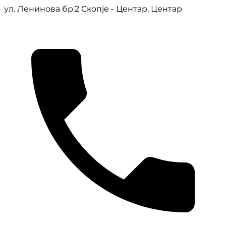
ул. Ленинова бр.2 Скопје - Центар, Центар