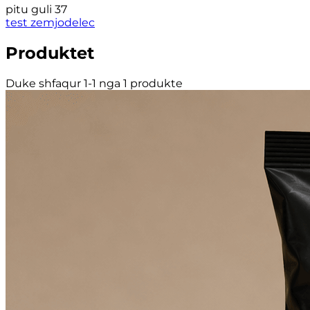
pitu guli 37
test zemjodelec
Produktet
Duke shfaqur 1-1 nga 1 produkte