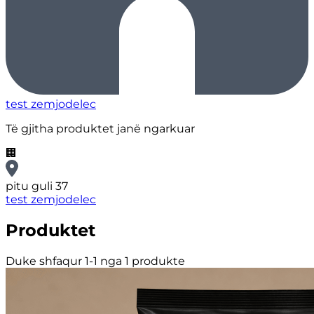
test zemjodelec
Të gjitha produktet janë ngarkuar
🏢
pitu guli 37
test zemjodelec
Produktet
Duke shfaqur 1-1 nga 1 produkte