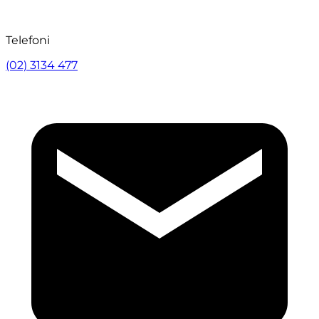
Telefoni
(02) 3134 477