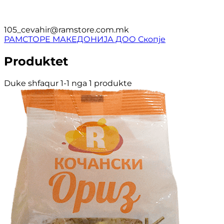
105_cevahir@ramstore.com.mk
РАМСТОРЕ МАКЕДОНИЈА ДОО Скопје
Produktet
Duke shfaqur 1-1 nga 1 produkte