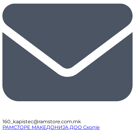
160_kapistec@ramstore.com.mk
РАМСТОРЕ МАКЕДОНИЈА ДОО Скопје