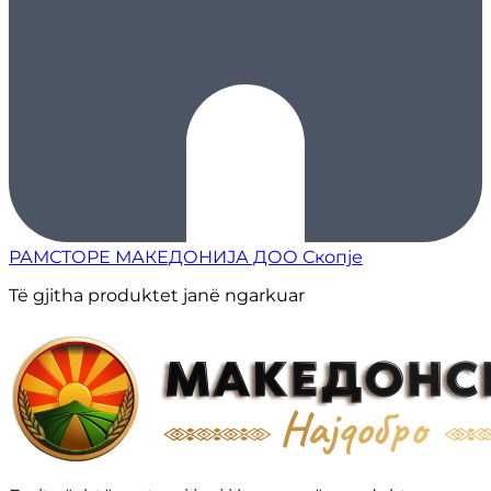
РАМСТОРЕ МАКЕДОНИЈА ДОО Скопје
Të gjitha produktet janë ngarkuar