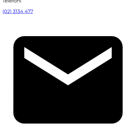
Telefoni
(02) 3134 477