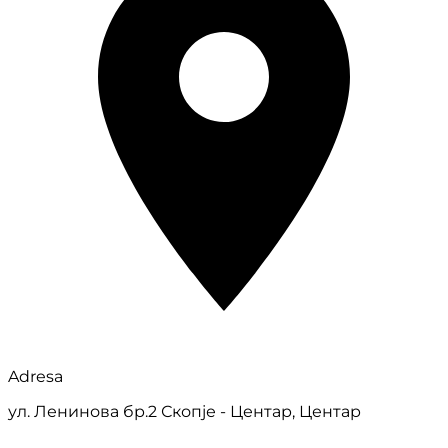
Adresa
ул. Ленинова бр.2 Скопје - Центар, Центар