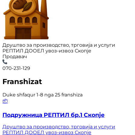
Друштво за производство, трговија и услуги
РЕПТИЛ ДООЕЛ увоз-извоз Скопје
Продавач
070-231-129
Franshizat
Duke shfaqur 1-8 nga 25 franshiza
📦
Подружница РЕПТИЛ бр.1 Скопје
Друштво за производство, трговија и услуги
РЕПТИЛ ДООЕЛ увоз-извоз Скопје