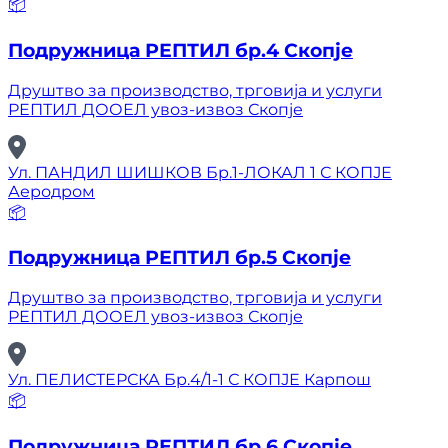
📦
Подружница РЕПТИЛ бр.4 Скопје
Друштво за производство, трговија и услуги
РЕПТИЛ ДООЕЛ увоз-извоз Скопје
Ул. ПАНДИЛ ШИШКОВ Бр.1-ЛОКАЛ 1 С КОПЈЕ
Аеродром
📦
Подружница РЕПТИЛ бр.5 Скопје
Друштво за производство, трговија и услуги
РЕПТИЛ ДООЕЛ увоз-извоз Скопје
Ул. ПЕЛИСТЕРСКА Бр.4/1-1 С КОПЈЕ Карпош
📦
Подружница РЕПТИЛ бр.6 Скопје