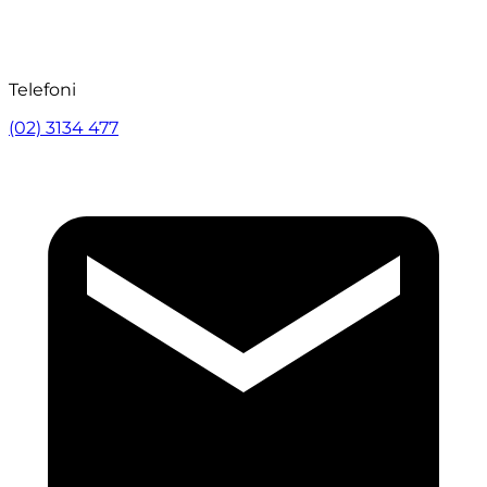
Telefoni
(02) 3134 477