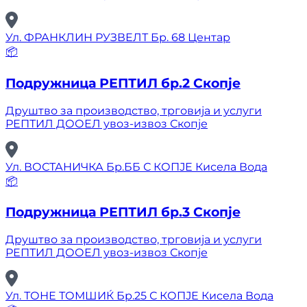
Ул. ФРАНКЛИН РУЗВЕЛТ Бр. 68 Центар
📦
Подружница РЕПТИЛ бр.2 Скопје
Друштво за производство, трговија и услуги
РЕПТИЛ ДООЕЛ увоз-извоз Скопје
Ул. ВОСТАНИЧКА Бр.ББ С КОПЈЕ Кисела Вода
📦
Подружница РЕПТИЛ бр.3 Скопје
Друштво за производство, трговија и услуги
РЕПТИЛ ДООЕЛ увоз-извоз Скопје
Ул. ТОНЕ ТОМШИЌ Бр.25 С КОПЈЕ Кисела Вода