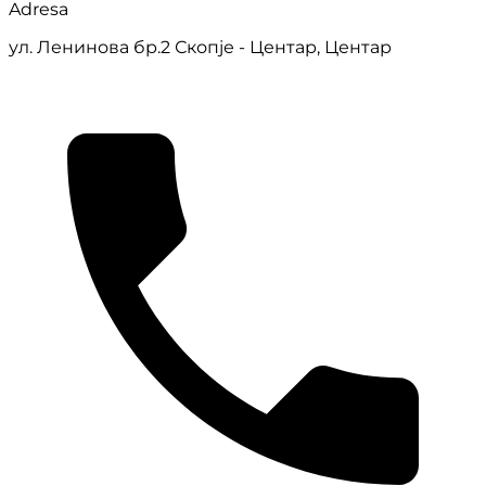
Adresa
ул. Ленинова бр.2 Скопје - Центар, Центар