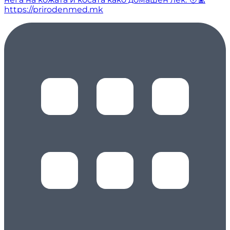
https://prirodenmed.mk