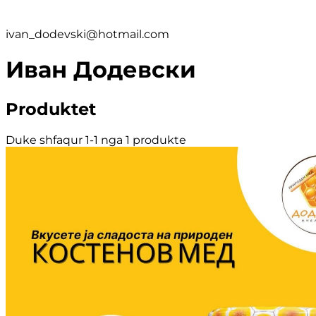
ivan_dodevski@hotmail.com
Иван Додевски
Produktet
Duke shfaqur 1-1 nga 1 produkte