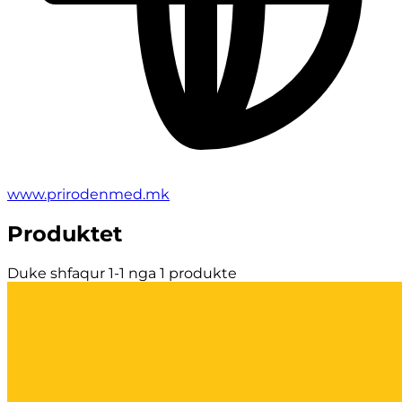
www.prirodenmed.mk
Produktet
Duke shfaqur 1-1 nga 1 produkte