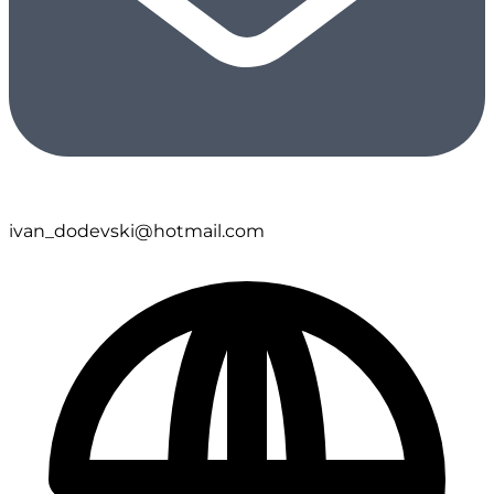
ivan_dodevski@hotmail.com