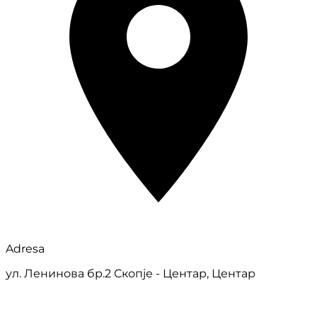
Adresa
ул. Ленинова бр.2 Скопје - Центар, Центар