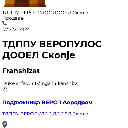
ТДППУ ВЕРОПУЛОС ДООЕЛ Скопје
Продавач
071-224-924
ТДППУ ВЕРОПУЛОС
ДООЕЛ Скопје
Franshizat
Duke shfaqur 1-3 nga 14 franshiza
📦
Подружница ВЕРО 1 Аеродром
ТДППУ ВЕРОПУЛОС ДООЕЛ Скопје