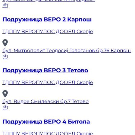
📦
Подружница ВЕРО 2 Карпош
ТДППУ ВЕРОПУЛОС ДООЕЛ Скопје
бул. Митрополит Теодосиј Гологанов бр.76 Карпош
📦
Подружница ВЕРО 3 Тетово
ТДППУ ВЕРОПУЛОС ДООЕЛ Скопје
бул. Видое Смилевски бр.7 Тетово
📦
Подружница ВЕРО 4 Битола
ТДППУ ВЕРОПУЛОС ДООЕЛ Скопје