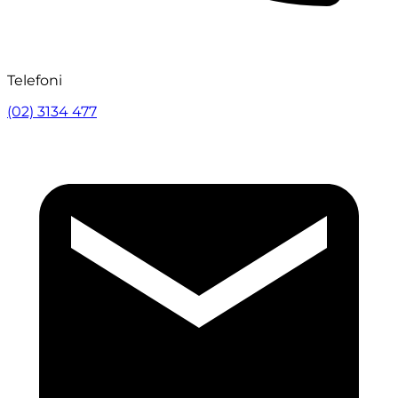
Telefoni
(02) 3134 477