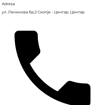
Adresa
ул. Ленинова бр.2 Скопје - Центар, Центар