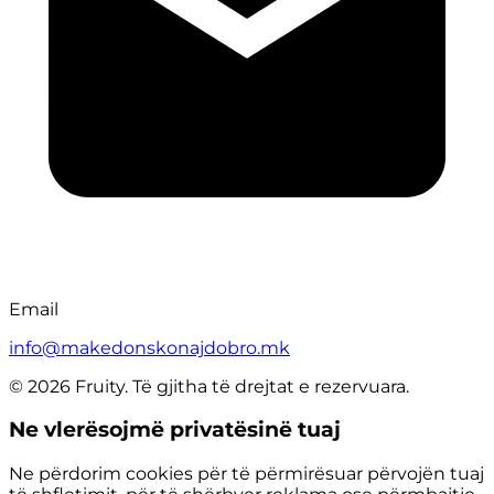
Email
info@makedonskonajdobro.mk
© 2026 Fruity. Të gjitha të drejtat e rezervuara.
Ne vlerësojmë privatësinë tuaj
Ne përdorim cookies për të përmirësuar përvojën tuaj