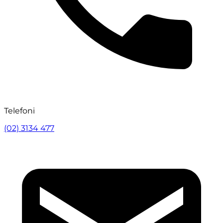
Telefoni
(02) 3134 477