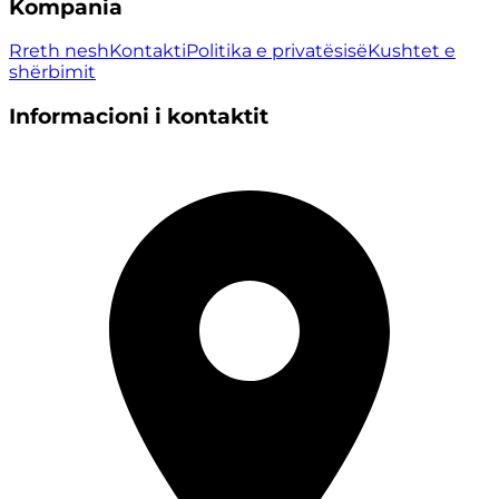
Kompania
Rreth nesh
Kontakti
Politika e privatësisë
Kushtet e
shërbimit
Informacioni i kontaktit