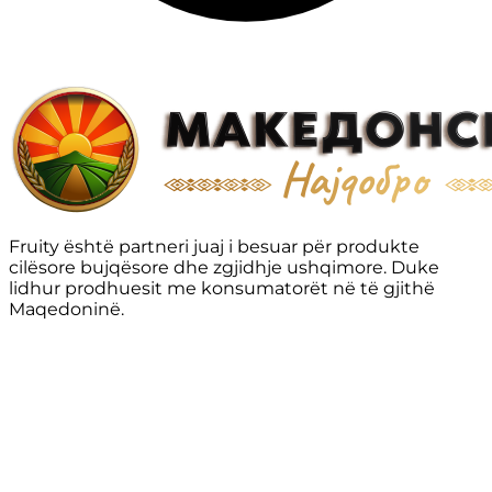
Fruity është partneri juaj i besuar për produkte
cilësore bujqësore dhe zgjidhje ushqimore. Duke
lidhur prodhuesit me konsumatorët në të gjithë
Maqedoninë.