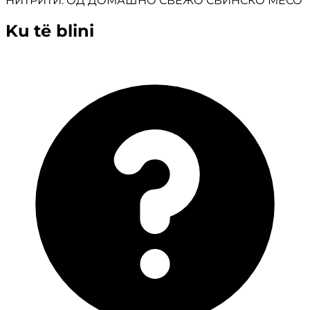
НИТРИТИ. ОД ДОМАШНО СВЕЖО СВИНСКО МЕСО
Ku të blini