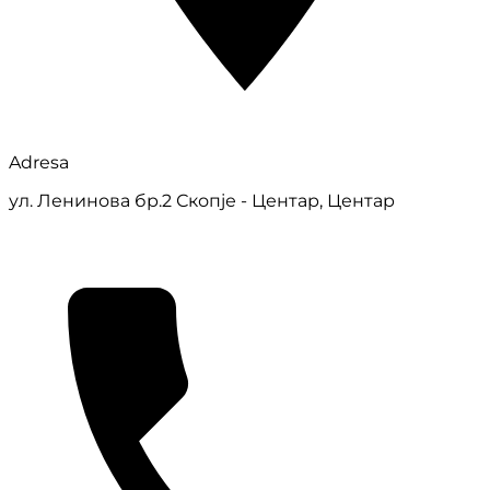
Adresa
ул. Ленинова бр.2 Скопје - Центар, Центар