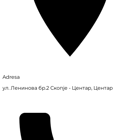
Adresa
ул. Ленинова бр.2 Скопје - Центар, Центар