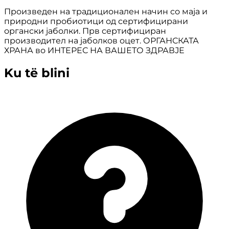
Произведен на традиционален начин со маја и
природни пробиотици од сертифицирани
органски јаболки. Прв сертифициран
производител на јаболков оцет. ОРГАНСКАТА
ХРАНА во ИНТЕРЕС НА ВАШЕТО ЗДРАВЈЕ
Ku të blini