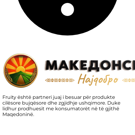
Fruity është partneri juaj i besuar për produkte
cilësore bujqësore dhe zgjidhje ushqimore. Duke
lidhur prodhuesit me konsumatorët në të gjithë
Maqedoninë.