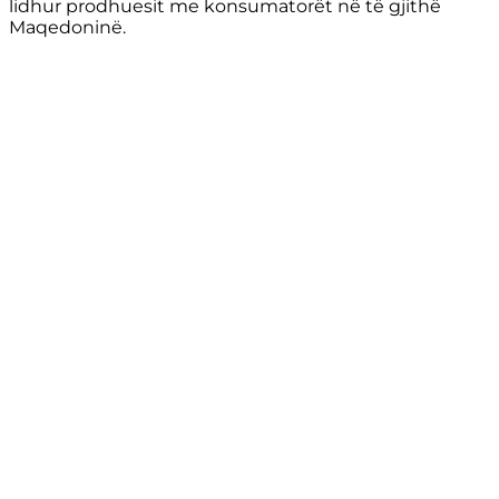
lidhur prodhuesit me konsumatorët në të gjithë
Maqedoninë.