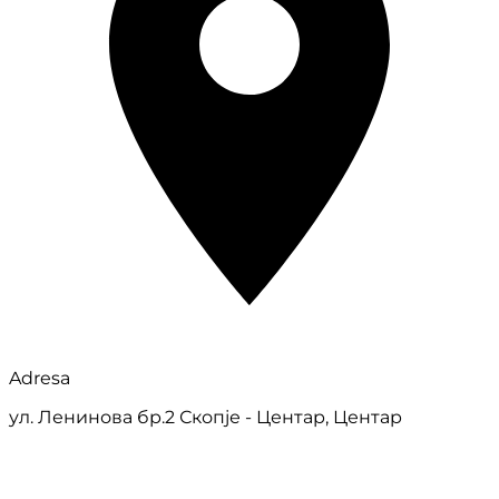
Adresa
ул. Ленинова бр.2 Скопје - Центар, Центар