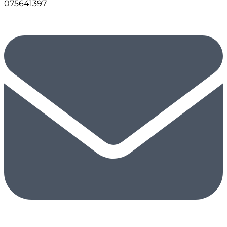
075641397