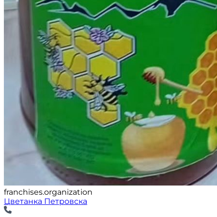
franchises.organization
Цветанка Петровска