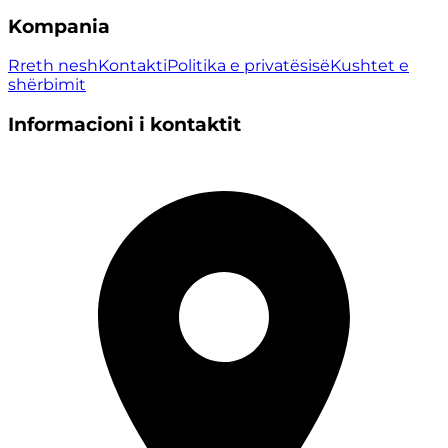
Kompania
Rreth nesh
Kontakti
Politika e privatësisë
Kushtet e
shërbimit
Informacioni i kontaktit