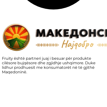
Fruity është partneri juaj i besuar për produkte
cilësore bujqësore dhe zgjidhje ushqimore. Duke
lidhur prodhuesit me konsumatorët në të gjithë
Maqedoninë.