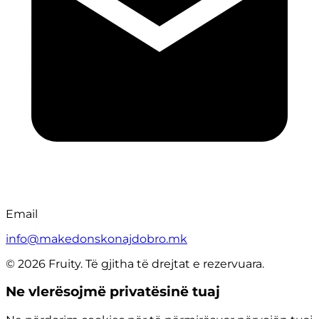
Email
info@makedonskonajdobro.mk
© 2026 Fruity. Të gjitha të drejtat e rezervuara.
Ne vlerësojmë privatësinë tuaj