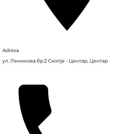
Adresa
ул. Ленинова бр.2 Скопје - Центар, Центар