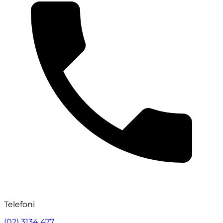
Telefoni
(02) 3134 477