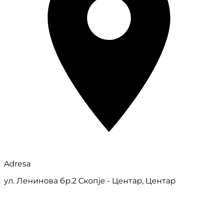
Adresa
ул. Ленинова бр.2 Скопје - Центар, Центар