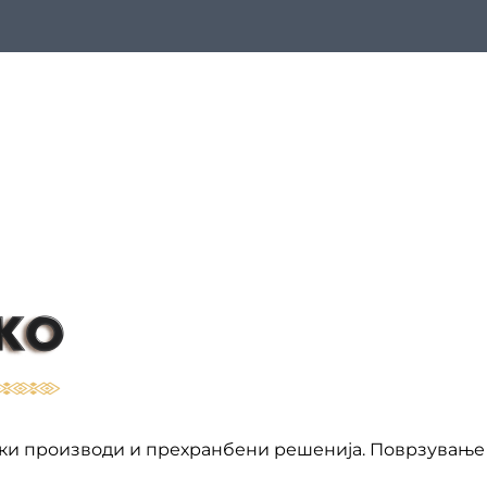
ки производи и прехранбени решенија. Поврзување 