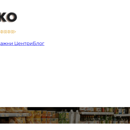
ажни Центри
Блог