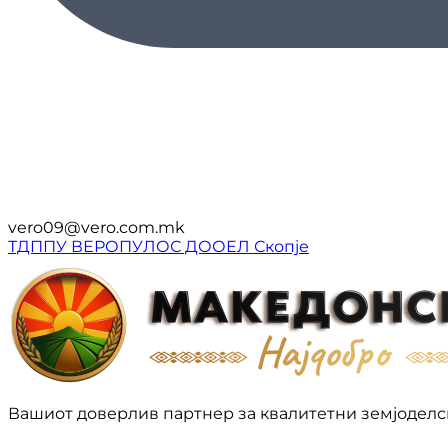
vero09@vero.com.mk
ТДППУ ВЕРОПУЛОС ДООЕЛ Скопје
Вашиот доверлив партнер за квалитетни земјоделс