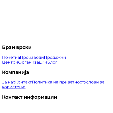
Брзи врски
Почетна
Производи
Продажни
Центри
Организации
Блог
Компанија
За нас
Контакт
Политика на приватност
Услови за
користење
Контакт информации