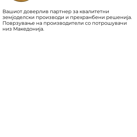
Вашиот доверлив партнер за квалитетни
земјоделски производи и прехранбени решенија.
Поврзување на производители со потрошувачи
низ Македонија.