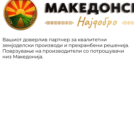
Вашиот доверлив партнер за квалитетни
земјоделски производи и прехранбени решенија.
Поврзување на производители со потрошувачи
низ Македонија.