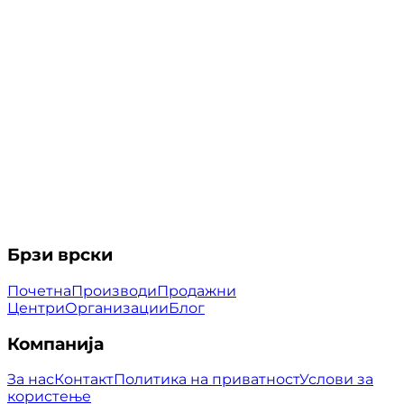
Брзи врски
Почетна
Производи
Продажни
Центри
Организации
Блог
Компанија
За нас
Контакт
Политика на приватност
Услови за
користење