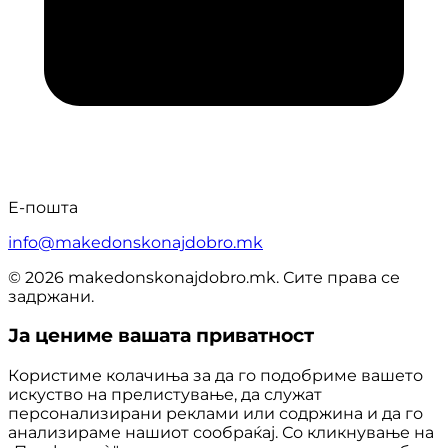
Е-пошта
info@makedonskonajdobro.mk
© 2026 makedonskonajdobro.mk. Сите права се
задржани.
Ја цениме вашата приватност
Користиме колачиња за да го подобриме вашето
искуство на прелистување, да служат
персонализирани реклами или содржина и да го
анализираме нашиот сообраќај. Со кликнување на