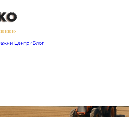
ажни Центри
Блог