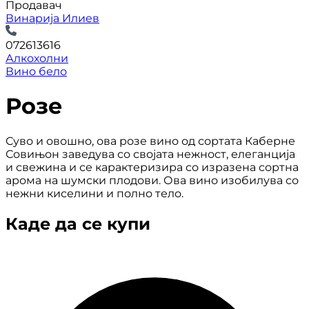
Продавач
Винарија Илиев
072613616
Алкохолни
Вино бело
Розе
Суво и овошно, ова розе вино од сортата Каберне
Совињон заведува со својата нежност, елеганција
и свежина и се карактеризира со изразена сортна
арома на шумски плодови. Ова вино изобилува со
нежни киселини и полно тело.
Каде да се купи