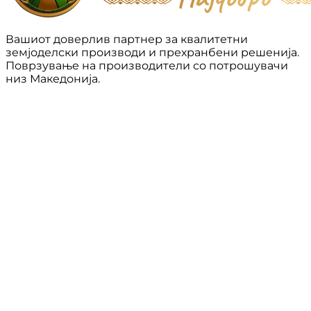
Вашиот доверлив партнер за квалитетни
земјоделски производи и прехранбени решенија.
Поврзување на производители со потрошувачи
низ Македонија.