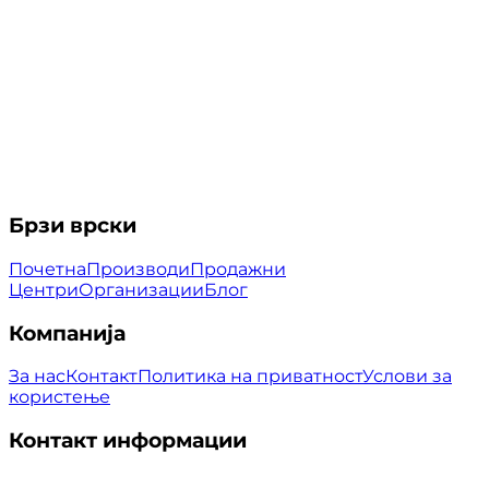
Брзи врски
Почетна
Производи
Продажни
Центри
Организации
Блог
Компанија
За нас
Контакт
Политика на приватност
Услови за
користење
Контакт информации