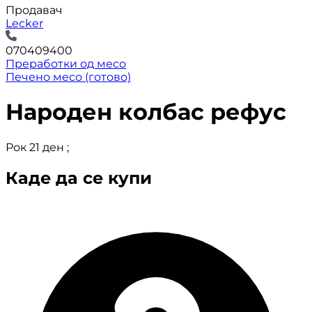
Продавач
Lecker
070409400
Преработки од месо
Печено месо (готово)
Народен колбас рефус
Рок 21 ден ;
Каде да се купи