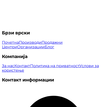
Брзи врски
Почетна
Производи
Продажни
Центри
Организации
Блог
Компанија
За нас
Контакт
Политика на приватност
Услови за
користење
Контакт информации