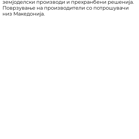
земјоделски производи и прехранбени решенија.
Поврзување на производители со потрошувачи
низ Македонија.