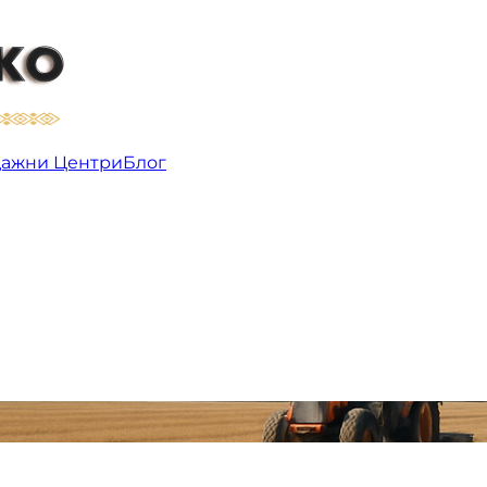
ажни Центри
Блог