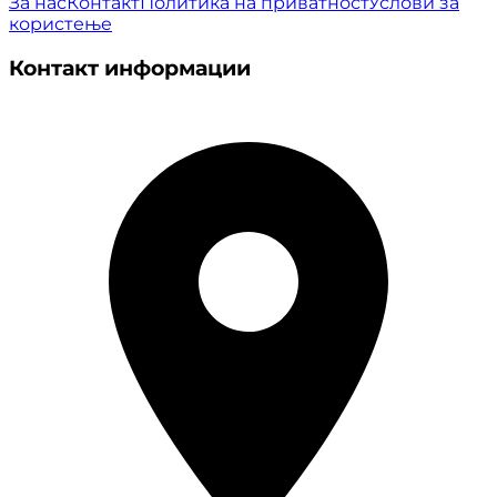
За нас
Контакт
Политика на приватност
Услови за
користење
Контакт информации