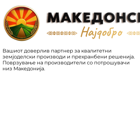
Вашиот доверлив партнер за квалитетни
земјоделски производи и прехранбени решенија.
Поврзување на производители со потрошувачи
низ Македонија.