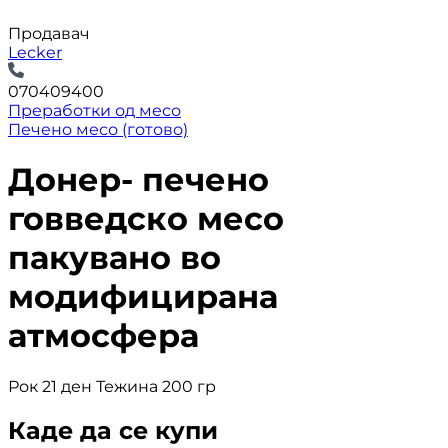
Продавач
Lecker
070409400
Преработки од месо
Печено месо (готово)
Донер- печено
говведско месо
пакувано во
модифицирана
атмосфера
Рок 21 ден Тежина 200 гр
Каде да се купи