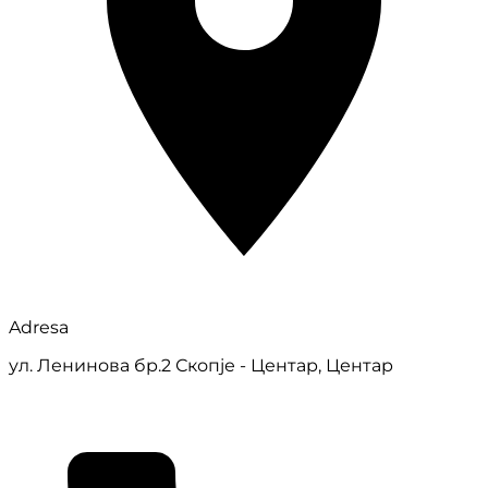
Adresa
ул. Ленинова бр.2 Скопје - Центар, Центар