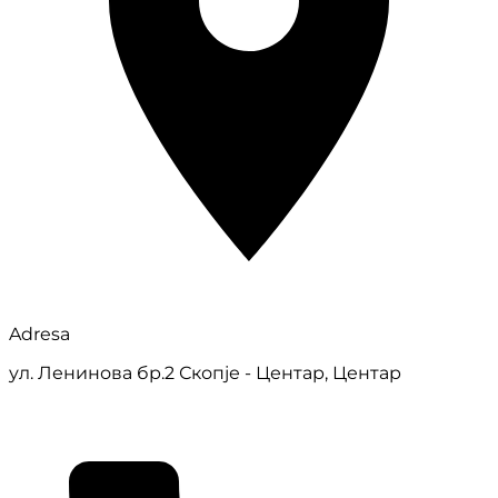
Adresa
ул. Ленинова бр.2 Скопје - Центар, Центар