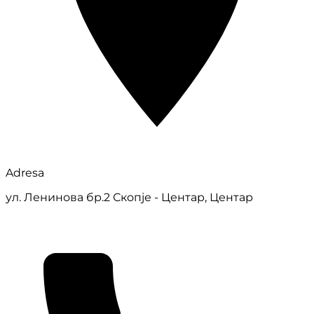
Adresa
ул. Ленинова бр.2 Скопје - Центар, Центар