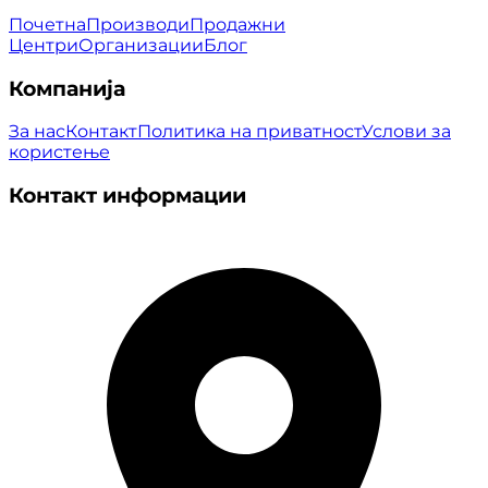
Почетна
Производи
Продажни
Центри
Организации
Блог
Компанија
За нас
Контакт
Политика на приватност
Услови за
користење
Контакт информации