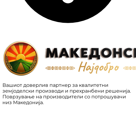
Вашиот доверлив партнер за квалитетни
земјоделски производи и прехранбени решенија.
Поврзување на производители со потрошувачи
низ Македонија.