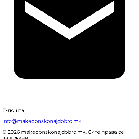
Е-пошта
info@makedonskonajdobro.mk
© 2026 makedonskonajdobro.mk. Сите права се
задржани.