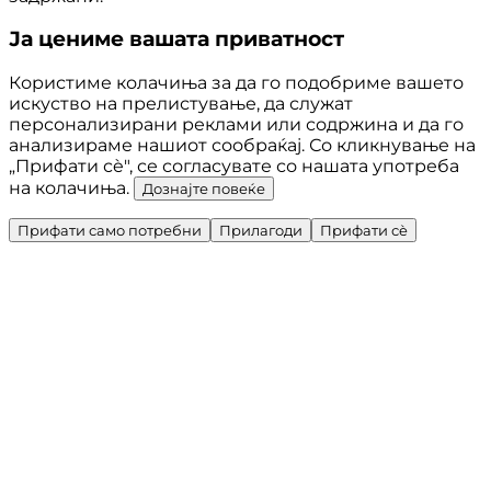
Ја цениме вашата приватност
Користиме колачиња за да го подобриме вашето
искуство на прелистување, да служат
персонализирани реклами или содржина и да го
анализираме нашиот сообраќај. Со кликнување на
„Прифати сè", се согласувате со нашата употреба
на колачиња.
Дознајте повеќе
Прифати само потребни
Прилагоди
Прифати сè