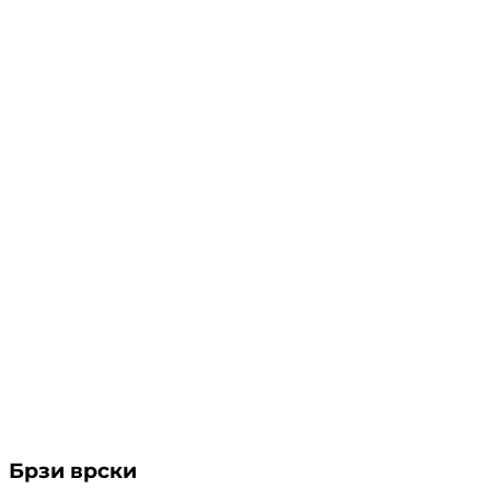
Брзи врски