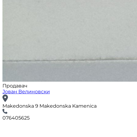
Продавач
Јован Велиновски
Makedonska 9 Makedonska Kamenica
076405625