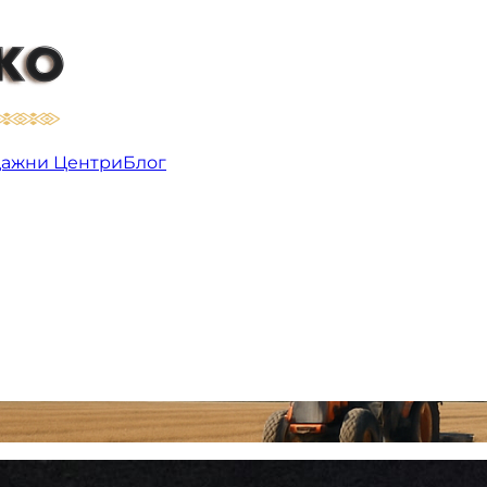
ажни Центри
Блог