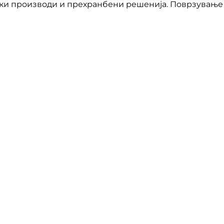
ки производи и прехранбени решенија. Поврзување 