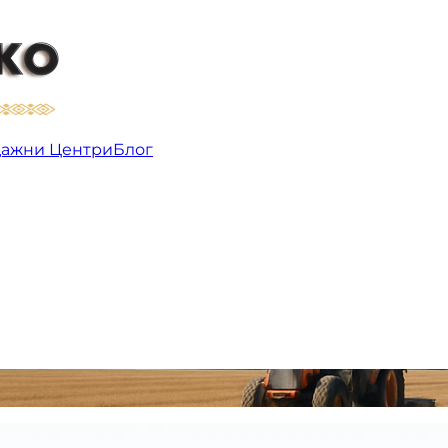
ажни Центри
Блог