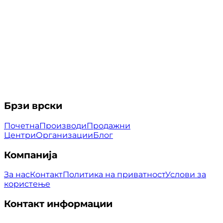
Брзи врски
Почетна
Производи
Продажни
Центри
Организации
Блог
Компанија
За нас
Контакт
Политика на приватност
Услови за
користење
Контакт информации