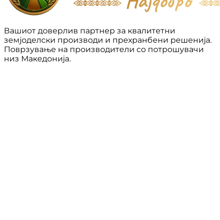
Вашиот доверлив партнер за квалитетни
земјоделски производи и прехранбени решенија.
Поврзување на производители со потрошувачи
низ Македонија.