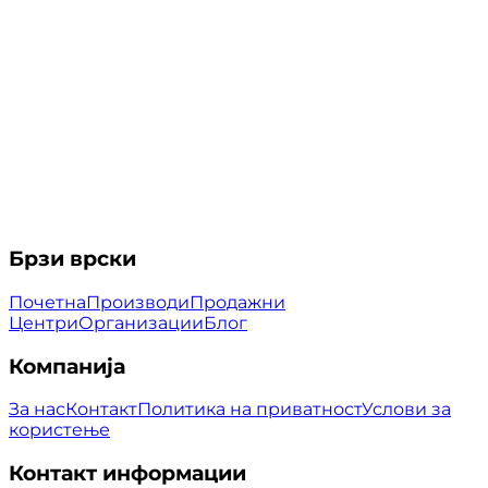
Брзи врски
Почетна
Производи
Продажни
Центри
Организации
Блог
Компанија
За нас
Контакт
Политика на приватност
Услови за
користење
Контакт информации