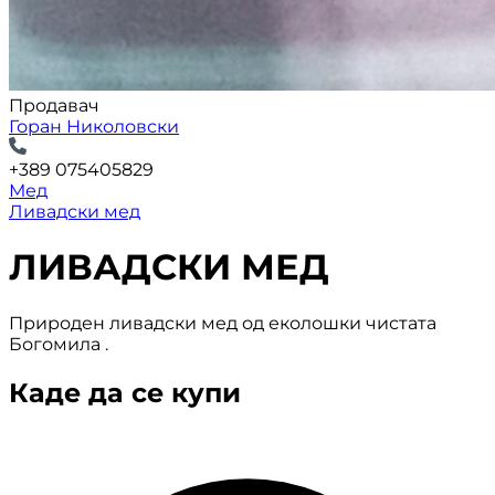
Продавач
Горан Николовски
+389 075405829
Мед
Ливадски мед
ЛИВАДСКИ МЕД
Природен ливадски мед од еколошки чистата
Богомила .
Каде да се купи