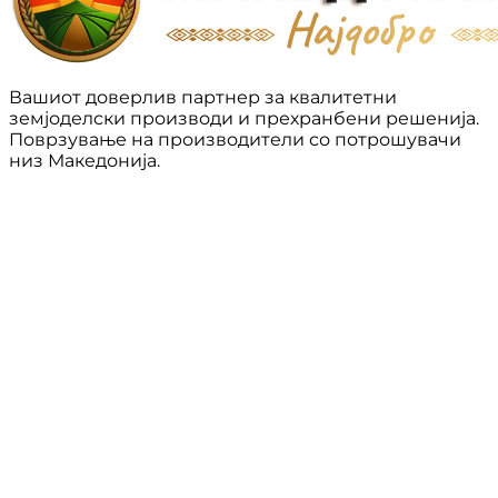
Вашиот доверлив партнер за квалитетни
земјоделски производи и прехранбени решенија.
Поврзување на производители со потрошувачи
низ Македонија.