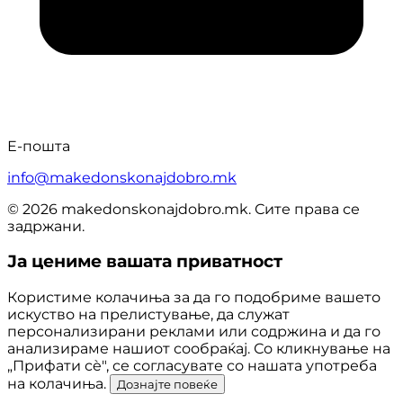
Е-пошта
info@makedonskonajdobro.mk
© 2026 makedonskonajdobro.mk. Сите права се
задржани.
Ја цениме вашата приватност
Користиме колачиња за да го подобриме вашето
искуство на прелистување, да служат
персонализирани реклами или содржина и да го
анализираме нашиот сообраќај. Со кликнување на
„Прифати сè", се согласувате со нашата употреба
на колачиња.
Дознајте повеќе