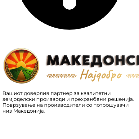
Вашиот доверлив партнер за квалитетни
земјоделски производи и прехранбени решенија.
Поврзување на производители со потрошувачи
низ Македонија.