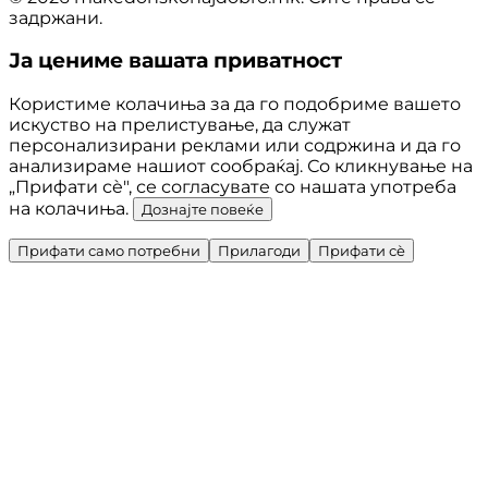
задржани.
Ја цениме вашата приватност
Користиме колачиња за да го подобриме вашето
искуство на прелистување, да служат
персонализирани реклами или содржина и да го
анализираме нашиот сообраќај. Со кликнување на
„Прифати сè", се согласувате со нашата употреба
на колачиња.
Дознајте повеќе
Прифати само потребни
Прилагоди
Прифати сè