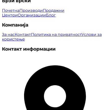
Брзи врски
Почетна
Производи
Продажни
Центри
Организации
Блог
Компанија
За нас
Контакт
Политика на приватност
Услови за
користење
Контакт информации