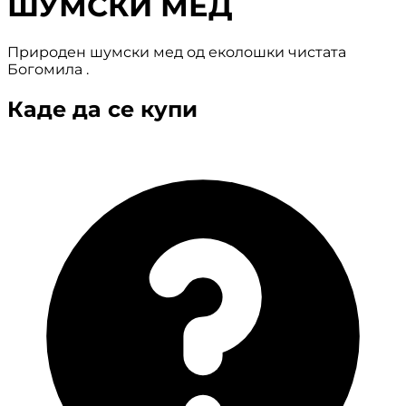
ШУМСКИ МЕД
Природен шумски мед од еколошки чистата
Богомила .
Каде да се купи