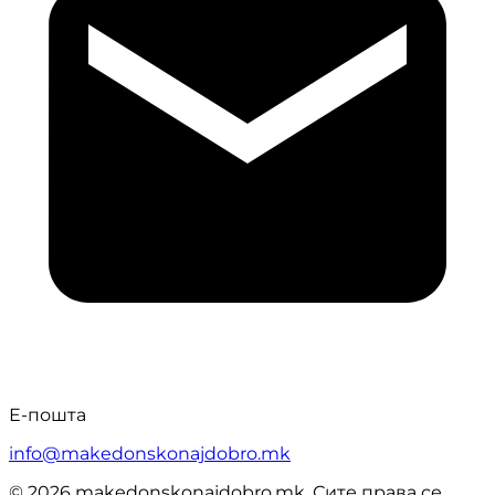
Е-пошта
info@makedonskonajdobro.mk
© 2026 makedonskonajdobro.mk. Сите права се